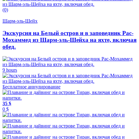
(0)
Шарм-эль-Шейх
Экскурсия на Белый остров и в заповедник Рас-
Мохаммед из Шарм-эль-Шейха на яхте, включая
обед.
9 hours
Бесплатное аннулирование
35 $
0 $