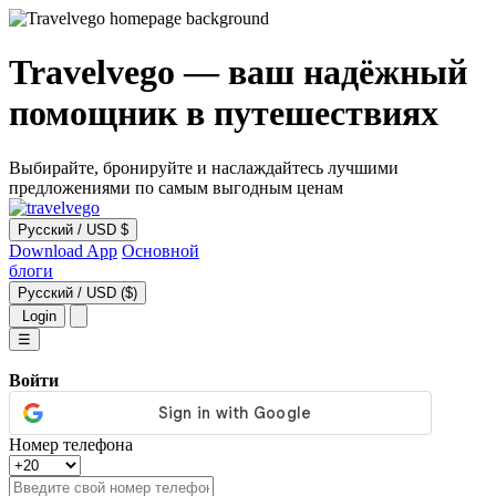
Travelvego — ваш надёжный
помощник в путешествиях
Выбирайте, бронируйте и наслаждайтесь лучшими
предложениями по самым выгодным ценам
Русский
/
USD $
Download App
Основной
блоги
Русский
/
USD ($)
Login
☰
Войти
Номер телефона