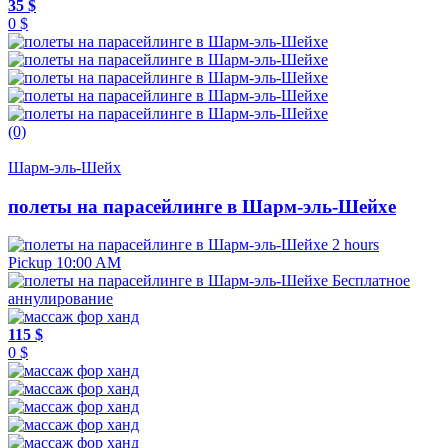
35 $
0 $
(0)
Шарм-эль-Шейх
полеты на парасейлинге в Шарм-эль-Шейхе
2 hours
Pickup 10:00 AM
Бесплатное
аннулирование
115 $
0 $