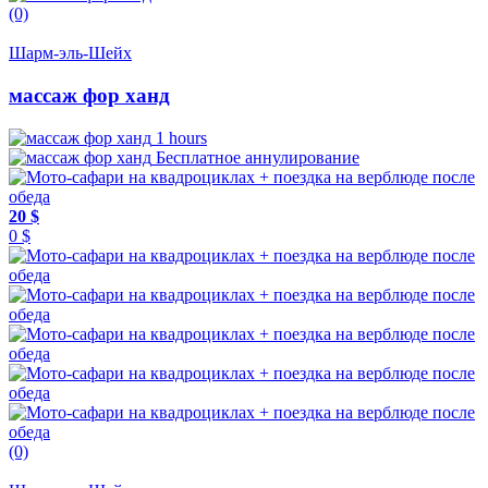
(0)
Шарм-эль-Шейх
массаж фор ханд
1 hours
Бесплатное аннулирование
20 $
0 $
(0)