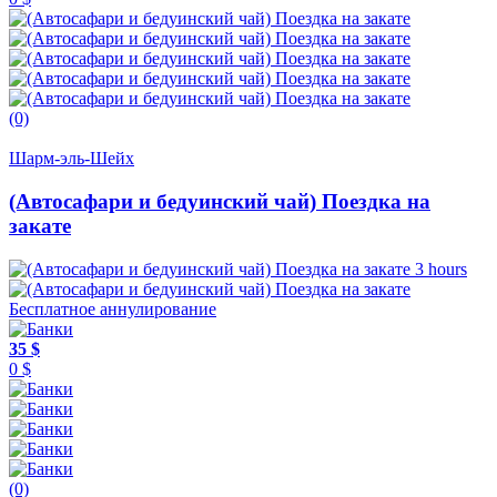
(0)
Шарм-эль-Шейх
(Автосафари и бедуинский чай) Поездка на
закате
3 hours
Бесплатное аннулирование
35 $
0 $
(0)