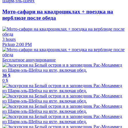
Шарм-эль-Шейх
Мото-сафари на квадроциклах + поездка на
верблюде после обеда
3 hours
Pickup 2:00 PM
Бесплатное аннулирование
36 $
0 $