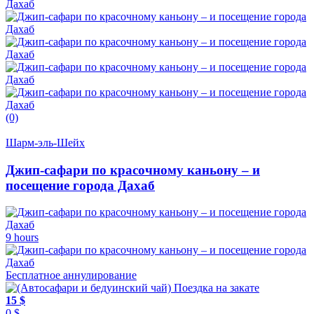
(0)
Шарм-эль-Шейх
Джип-сафари по красочному каньону – и
посещение города Дахаб
9 hours
Бесплатное аннулирование
15 $
0 $