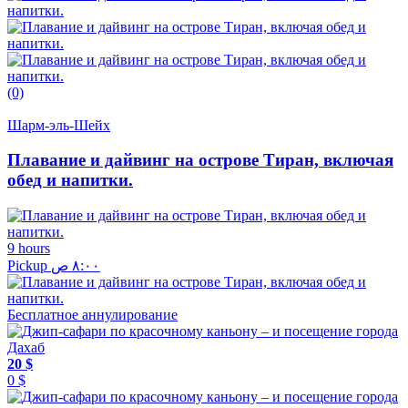
(0)
Шарм-эль-Шейх
Плавание и дайвинг на острове Тиран, включая
обед и напитки.
9 hours
Pickup ٨:٠٠ ص
Бесплатное аннулирование
20 $
0 $