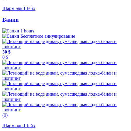
Шарм-эль-Шейх
Банки
1 hours
Бесплатное аннулирование
30 $
0 $
(0)
Шарм-эль-Шейх