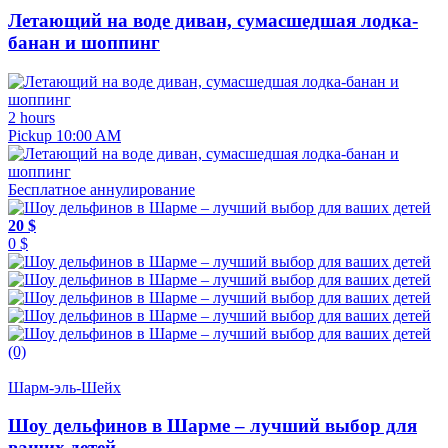
Летающий на воде диван, сумасшедшая лодка-
банан и шоппинг
2 hours
Pickup 10:00 AM
Бесплатное аннулирование
20 $
0 $
(0)
Шарм-эль-Шейх
Шоу дельфинов в Шарме – лучший выбор для
ваших детей