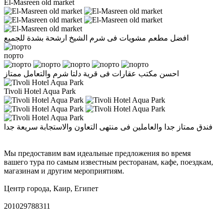
El-Masreen old market
افضل مطعم مشويات فى شرم الشيخ ارشحة بشدة للجميع
порто
احسن مكتب عقارات فى قرية دلتا شرم والتعامل ممتاز
Tivoli Hotel Aqua Park
فندق ممتاز جدا والعاملين فى منتهى التعاون والاستجابة سريعة جدا
Мы предоставим вам идеальные предложения во время
вашего тура по самым известным ресторанам, кафе, поездкам,
магазинам и другим мероприятиям.
Центр города, Каир, Египет
201029788311