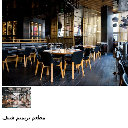
مطعم بريميم شيف