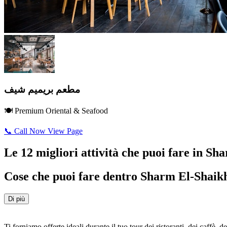
مطعم بريميم شيف
🍽️ Premium Oriental & Seafood
📞 Call Now
View Page
Le 12 migliori attività che puoi fare in S
Cose che puoi fare dentro Sharm El-Shaik
Di più
Ti forniamo offerte ideali durante il tuo tour dei ristoranti, dei caffè, de