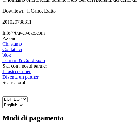
Downtown, Il Cairo, Egitto
201029788311
Info@travelvego.com
Azienda
Chi siamo
Contattaci
blog
Termini & Condizioni
Stai con i nostri partner
I nostri partner
Diventa un partner
Scarica ora!
Modi di pagamento