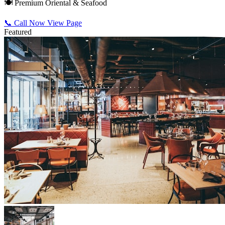
🍽️ Premium Oriental & Seafood
📞 Call Now
View Page
Featured