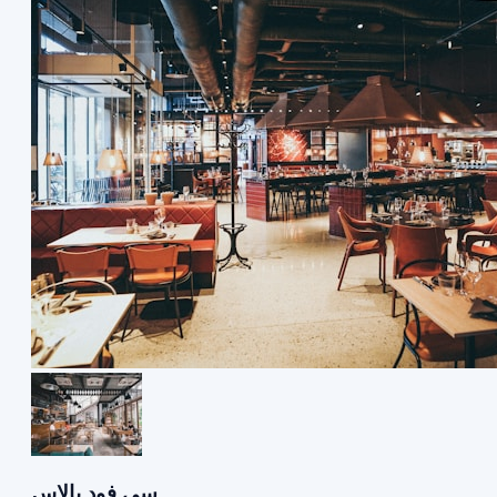
سي فود بالاس