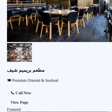
مطعم بريميم شيف
🍽️ Premium Oriental & Seafood
📞 Call Now
View Page
Featured