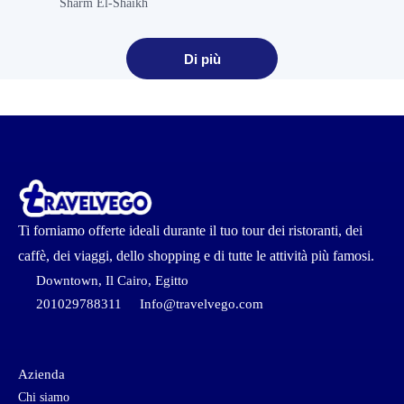
Sharm El-Shaikh
Di più
Ti forniamo offerte ideali durante il tuo tour dei ristoranti, dei
caffè, dei viaggi, dello shopping e di tutte le attività più famosi.
Downtown, Il Cairo, Egitto
201029788311
Info@travelvego.com
Azienda
Chi siamo