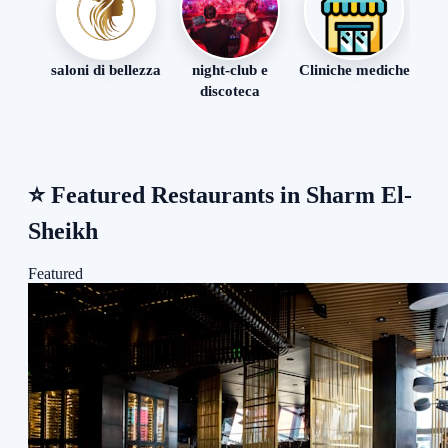
saloni di bellezza
night-club e
Cliniche mediche
ma
discoteca
⭐
Featured Restaurants in Sharm El-
Sheikh
Featured