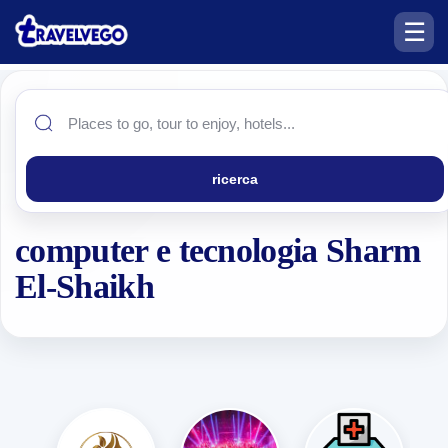
☰
ricerca
computer e tecnologia Sharm
El-Shaikh