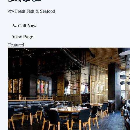
🐟 Fresh Fish & Seafood
📞 Call Now
View Page
Featured