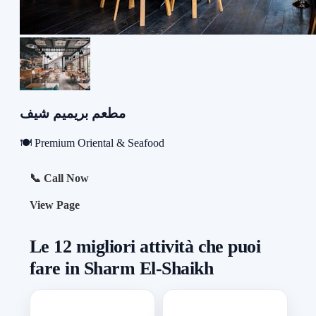
مطعم بريميم شيف
🍽️ Premium Oriental & Seafood
📞 Call Now
View Page
Le 12 migliori attività che puoi
fare in Sharm El-Shaikh