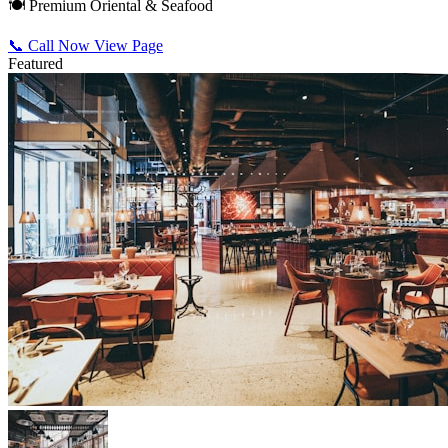
🍽️ Premium Oriental & Seafood
📞 Call Now
View Page
Featured