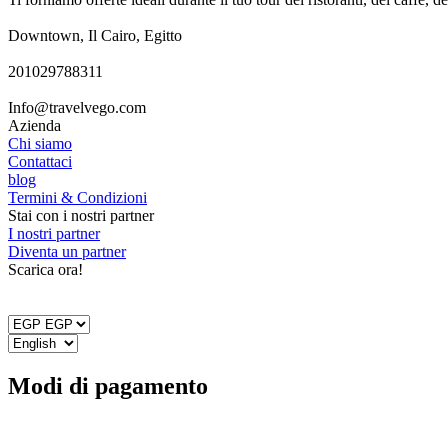
Downtown, Il Cairo, Egitto
201029788311
Info@travelvego.com
Azienda
Chi siamo
Contattaci
blog
Termini & Condizioni
Stai con i nostri partner
I nostri partner
Diventa un partner
Scarica ora!
Modi di pagamento