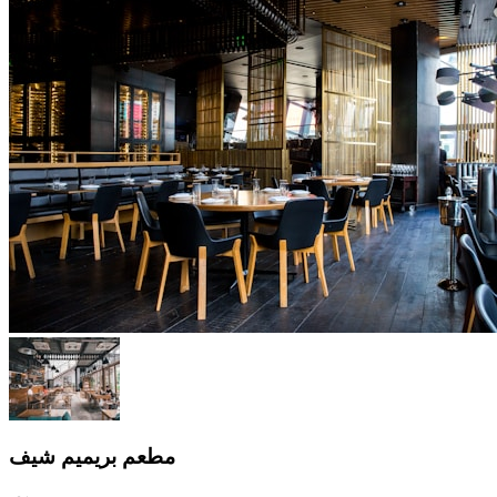
مطعم بريميم شيف