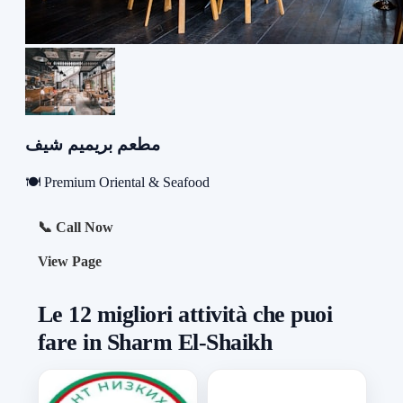
مطعم بريميم شيف
🍽️ Premium Oriental & Seafood
📞 Call Now
View Page
Le 12 migliori attività che puoi
fare in Sharm El-Shaikh