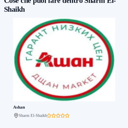
Cose che puoi fare dentro Sharm El-
Shaikh
Ashan
Sharm El-Shaikh