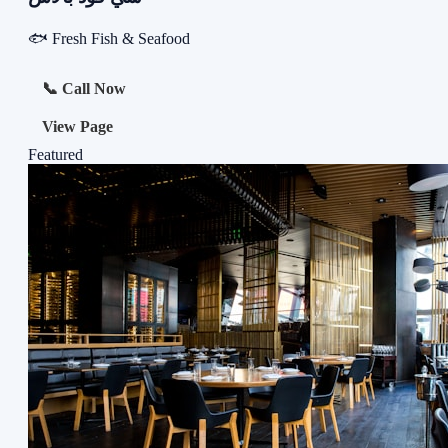
🐟 Fresh Fish & Seafood
📞 Call Now
View Page
Featured