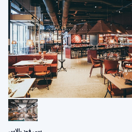
سي فود بالاس