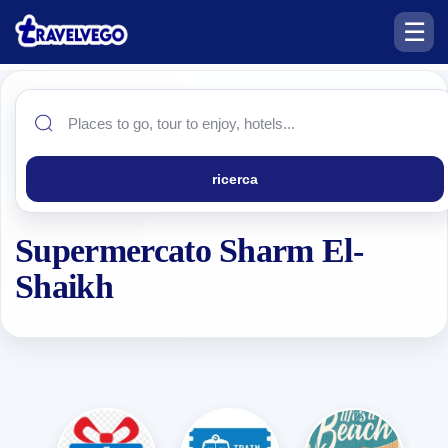
☰
ricerca
Supermercato Sharm El-
Shaikh