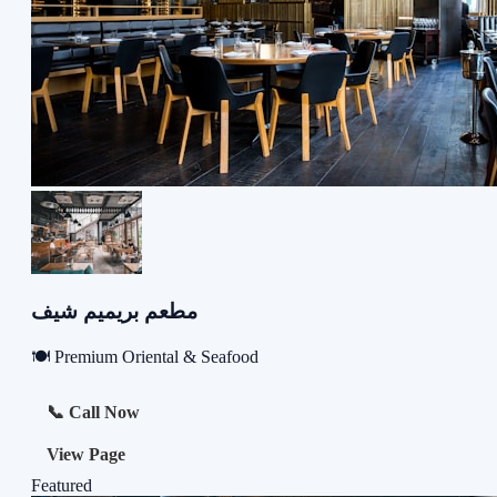
مطعم بريميم شيف
🍽️ Premium Oriental & Seafood
📞 Call Now
View Page
Featured