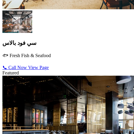
سي فود بالاس
🐟 Fresh Fish & Seafood
📞 Call Now
View Page
Featured