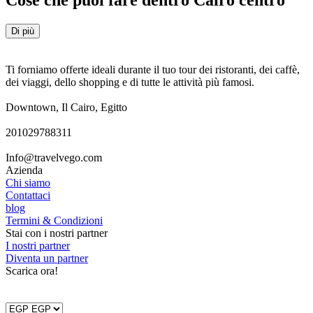
Di più
Ti forniamo offerte ideali durante il tuo tour dei ristoranti, dei caffè,
dei viaggi, dello shopping e di tutte le attività più famosi.
Downtown, Il Cairo, Egitto
201029788311
Info@travelvego.com
Azienda
Chi siamo
Contattaci
blog
Termini & Condizioni
Stai con i nostri partner
I nostri partner
Diventa un partner
Scarica ora!