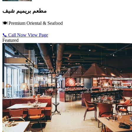
مطعم بريميم شيف
🍽️ Premium Oriental & Seafood
📞 Call Now
View Page
Featured