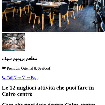
مطعم بريميم شيف
🍽️ Premium Oriental & Seafood
📞 Call Now
View Page
Le 12 migliori attività che puoi fare in
Cairo centro
Cose che puoi fare dentro Cairo centro