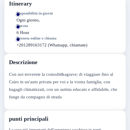
Itinerary
Disponibilità in giorni
Ogni giorno,
Durata
6 Hour
Prenota online o chiama
+201289163172 (Whatsapp, chiamate)
Descrizione
Con noi troverete la comodit&agrave; di viaggiare fino al
Cairo in un'auto privata per voi e la vostra famiglia, con
bagagli climatizzati, con un autista educato e affidabile, che
funge da compagno di strada
punti principali
Le cose più importanti dell'esperienza racchiuse in punti