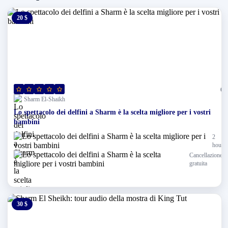
20 $
0 $
(0)
Sharm El-Shaikh
Lo spettacolo dei delfini a Sharm è la scelta migliore per i vostri
bambini
2
hours
Cancellazione
gratuita
30 $
0 $