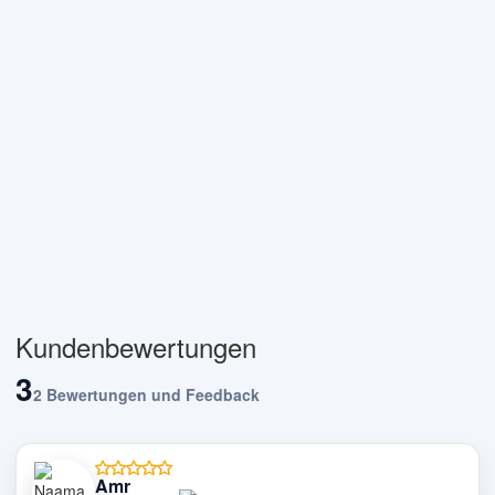
Kundenbewertungen
3
2 Bewertungen und Feedback
Amr