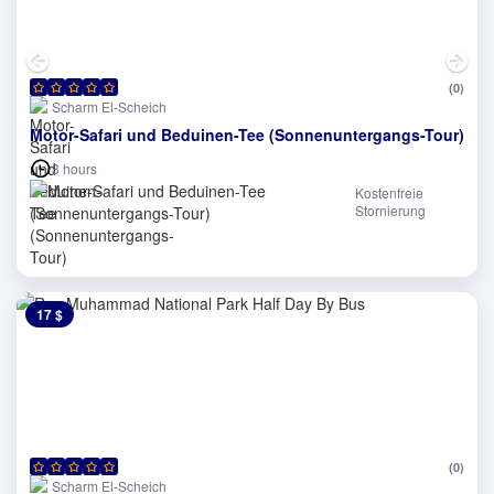
(0)
Scharm El-Scheich
Motor-Safari und Beduinen-Tee (Sonnenuntergangs-Tour)
3 hours
Kostenfreie
Stornierung
17 $
0 $
(0)
Scharm El-Scheich