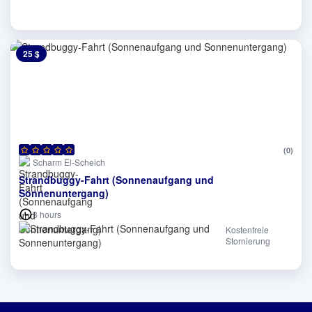
25 $
0 $
(0)
Scharm El-Scheich
Strandbuggy-Fahrt (Sonnenaufgang und
Sonnenuntergang)
3 hours
Kostenfreie
Stornierung