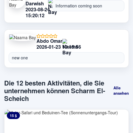
Darwish
Information coming soon
2023-08-24
15:20:12
Abdo Omar
2026-01-23 10:16:56
new one
Die 12 besten Aktivitäten, die Sie
Alle
unternehmen können Scharm El-
ansehen
Scheich
15 $
0 $