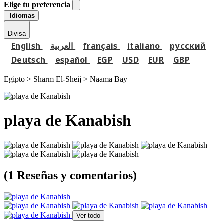
Elige tu preferencia
Idiomas
Divisa
English
العربية
français
italiano
русский
Deutsch
español
EGP
USD
EUR
GBP
Egipto > Sharm El-Sheij >
Naama Bay
playa de Kanabish
(1 Reseñas y comentarios)
Ver todo