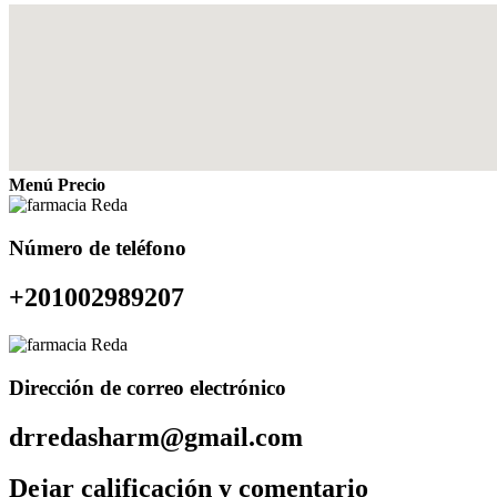
Menú Precio
Número de teléfono
+201002989207
Dirección de correo electrónico
drredasharm@gmail.com
Dejar calificación y comentario