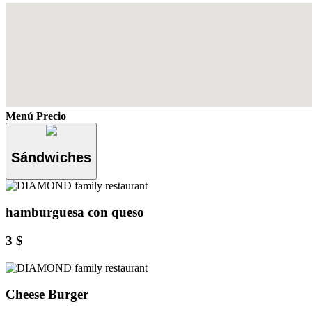
Menú Precio
Sándwiches
hamburguesa con queso
3 $
Cheese Burger