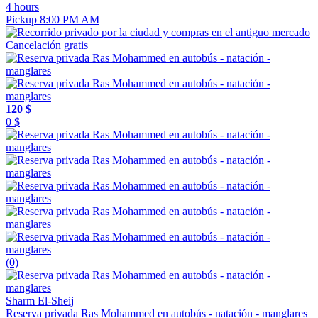
4 hours
Pickup 8:00 PM AM
Cancelación gratis
120 $
0 $
(0)
Sharm El-Sheij
Reserva privada Ras Mohammed en autobús - natación - manglares