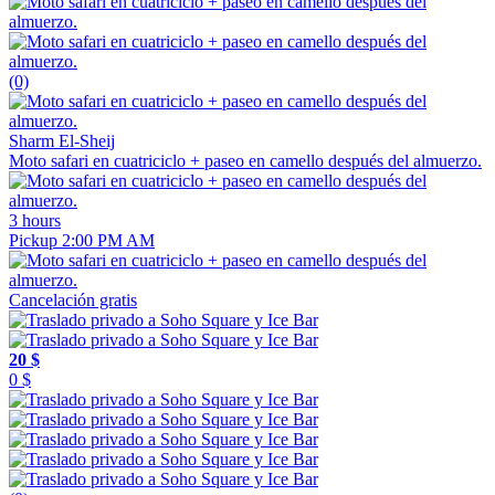
(0)
Sharm El-Sheij
Moto safari en cuatriciclo + paseo en camello después del almuerzo.
3 hours
Pickup 2:00 PM AM
Cancelación gratis
20 $
0 $