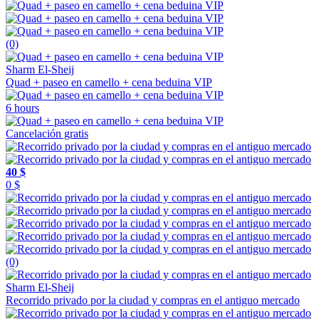
(0)
Sharm El-Sheij
Quad + paseo en camello + cena beduina VIP
6 hours
Cancelación gratis
40 $
0 $
(0)
Sharm El-Sheij
Recorrido privado por la ciudad y compras en el antiguo mercado