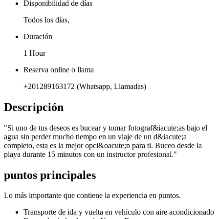
Disponibilidad de días
Todos los días,
Duración
1 Hour
Reserva online o llama
+201289163172 (Whatsapp, Llamadas)
Descripción
"Si uno de tus deseos es bucear y tomar fotograf&iacute;as bajo el
agua sin perder mucho tiempo en un viaje de un d&iacute;a
completo, esta es la mejor opci&oacute;n para ti. Buceo desde la
playa durante 15 minutos con un instructor profesional."
puntos principales
Lo más importante que contiene la experiencia en puntos.
Transporte de ida y vuelta en vehículo con aire acondicionado