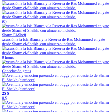
(0)
Sharm El-Sheij
xcursión a la Isla Blanca y la Reserva de Ras Mohammed en yate
desde Sharm el-Sheikh, con almuerzo incluido.
9 hours
Cancelación gratis
25 $
0 $