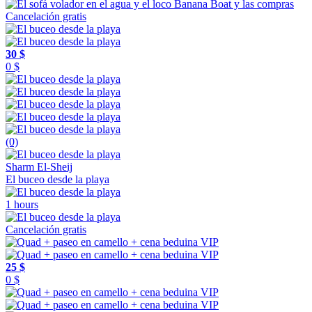
Cancelación gratis
30 $
0 $
(0)
Sharm El-Sheij
El buceo desde la playa
1 hours
Cancelación gratis
25 $
0 $