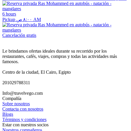
6 hours
Pickup ٨:٠٠ ص AM
Cancelación gratis
Le brindamos ofertas ideales durante su recorrido por los
restaurantes, cafés, viajes, compras y todas las actividades más
famosos.
Centro de la ciudad, El Cairo, Egipto
201029788311
Info@travelvego.com
Compañía
Sobre nosotros
Contacta con nosotros
Blogs
Términos y condiciones
Estar con nuestros socios
Nuestros compañeros