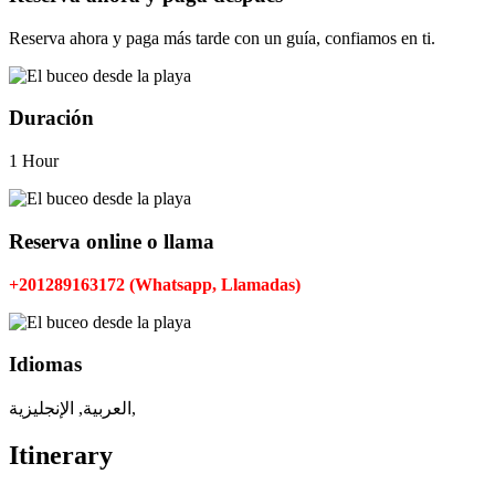
Reserva ahora y paga más tarde con un guía, confiamos en ti.
Duración
1 Hour
Reserva online o llama
+201289163172 (Whatsapp, Llamadas)
Idiomas
العربية, الإنجليزية,
Itinerary