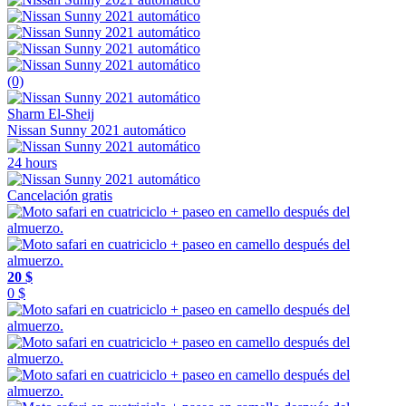
(0)
Sharm El-Sheij
Nissan Sunny 2021 automático
24 hours
Cancelación gratis
20 $
0 $