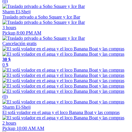
(0)
Sharm El-Sheij
Traslado privado a Soho Square y Ice Bar
3 hours
Pickup 8:00 PM AM
Cancelación gratis
30 $
0 $
(0)
Sharm El-Sheij
El sofá volador en el agua y el loco Banana Boat y las compras
2 hours
Pickup 10:00 AM AM