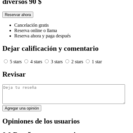
diversos
90 $
Reservar ahora
Cancelación gratis
Reserva online o llama
Reserva ahora y paga después
Dejar calificación y comentario
5 stars
4 stars
3 stars
2 stars
1 star
Revisar
Agregar una opinión
Opiniones de los usuarios