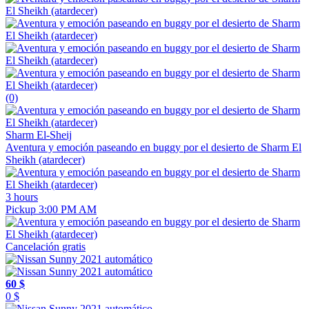
(0)
Sharm El-Sheij
Aventura y emoción paseando en buggy por el desierto de Sharm El
Sheikh (atardecer)
3 hours
Pickup 3:00 PM AM
Cancelación gratis
60 $
0 $