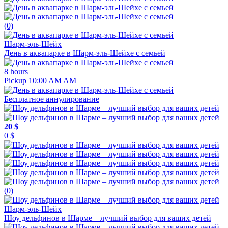
(0)
Шарм-эль-Шейх
День в аквапарке в Шарм-эль-Шейхе с семьей
8 hours
Pickup 10:00 AM AM
Бесплатное аннулирование
20 $
0 $
(0)
Шарм-эль-Шейх
Шоу дельфинов в Шарме – лучший выбор для ваших детей