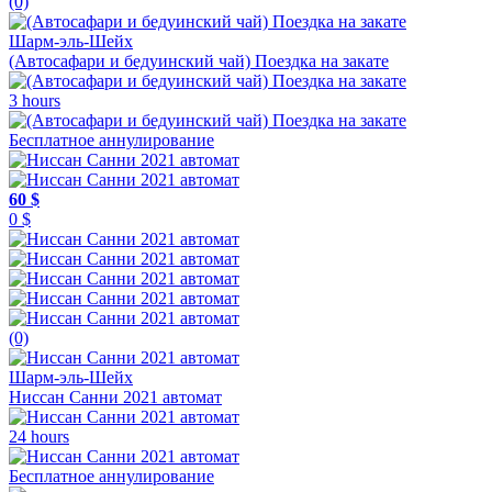
(0)
Шарм-эль-Шейх
(Автосафари и бедуинский чай) Поездка на закате
3 hours
Бесплатное аннулирование
60 $
0 $
(0)
Шарм-эль-Шейх
Ниссан Санни 2021 автомат
24 hours
Бесплатное аннулирование