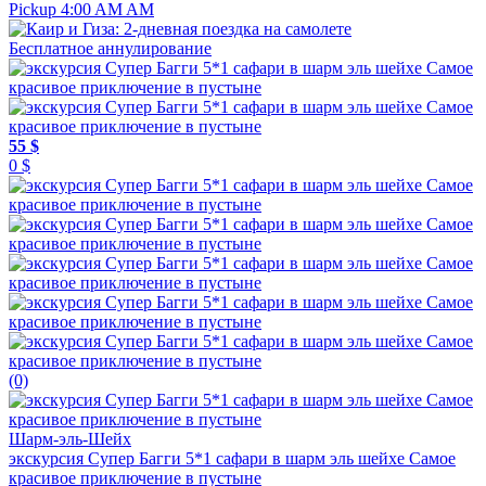
Pickup 4:00 AM AM
Бесплатное аннулирование
55 $
0 $
(0)
Шарм-эль-Шейх
экскурсия Супер Багги 5*1 сафари в шарм эль шейхе Самое
красивое приключение в пустыне