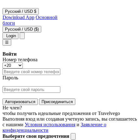
Русский
/
USD $
Dowinload App
Основной
блоги
Русский
/
USD ($)
Login
☰
Войти
Номер телефона
Пароль
Авторизоваться
Присоединиться
Не член?
чтобы получить идеальные предложения от Travelvego
Выполняя вход или создавая учетную запись, вы соглашаетесь
с нашими
Условия использования
и
Заявление о
конфиденциальности
Выберите свои предпочтения