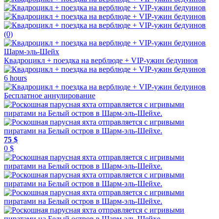
(0)
Шарм-эль-Шейх
Квадроцикл + поездка на верблюде + VIP-ужин бедуинов
6 hours
Бесплатное аннулирование
75 $
0 $