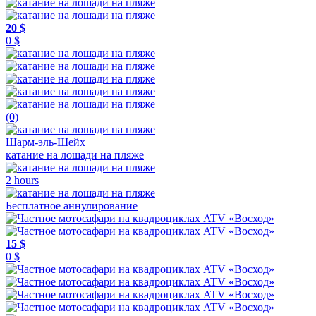
20 $
0 $
(0)
Шарм-эль-Шейх
катание на лошади на пляже
2 hours
Бесплатное аннулирование
15 $
0 $