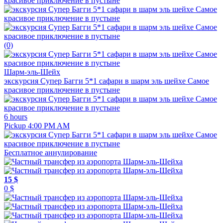
(0)
Шарм-эль-Шейх
экскурсия Супер Багги 5*1 сафари в шарм эль шейхе Самое
красивое приключение в пустыне
6 hours
Pickup 4:00 PM AM
Бесплатное аннулирование
15 $
0 $