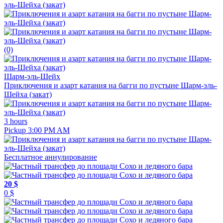
(0)
Шарм-эль-Шейх
Приключения и азарт катания на багги по пустыне Шарм-эль-
Шейха (закат)
3 hours
Pickup 3:00 PM AM
Бесплатное аннулирование
20 $
0 $