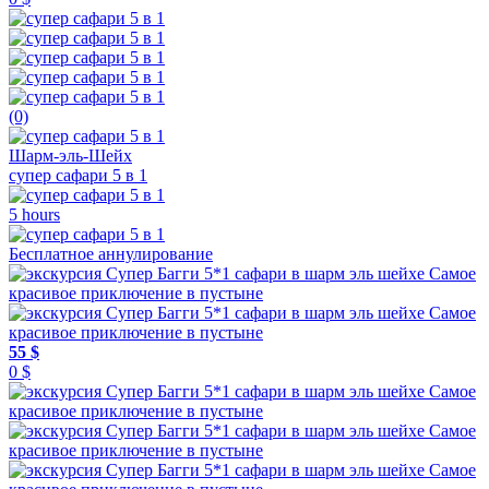
(0)
Шарм-эль-Шейх
супер сафари 5 в 1
5 hours
Бесплатное аннулирование
55 $
0 $