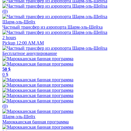
(0)
Шарм-эль-Шейх
Частный трансфер из аэропорта Шарм-эль-Шейха
2 hours
Pickup 12:00 AM AM
Бесплатное аннулирование
50 $
0 $
(0)
Шарм-эль-Шейх
Марокканская банная программа