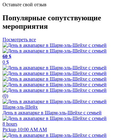
Оставьте свой отзыв
Популярные сопутствующие
мероприятия
Посмотреть все
60 $
0 $
(0)
Шарм-эль-Шейх
День в аквапарке в Шарм-эль-Шейхе с семьей
8 hours
Pickup 10:00 AM AM