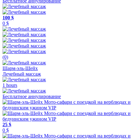
Бесплатное аннулирование
100 $
0 $
(0)
Шарм-эль-Шейх
Лечебный массаж
1 hours
Бесплатное аннулирование
25 $
0 $