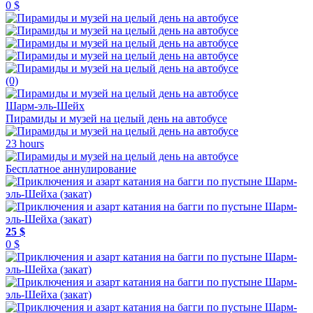
0 $
(0)
Шарм-эль-Шейх
Пирамиды и музей на целый день на автобусе
23 hours
Бесплатное аннулирование
25 $
0 $