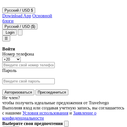
Русский
/
USD $
Dowinload App
Основной
блоги
Русский
/
USD ($)
Login
☰
Войти
Номер телефона
Пароль
Авторизоваться
Присоединиться
Не член?
чтобы получить идеальные предложения от Travelvego
Выполняя вход или создавая учетную запись, вы соглашаетесь
с нашими
Условия использования
и
Заявление о
конфиденциальности
Выберите свои предпочтения