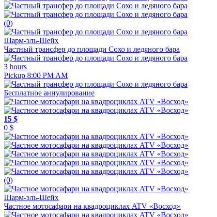
(0)
Шарм-эль-Шейх
Частный трансфер до площади Сохо и ледяного бара
3 hours
Pickup 8:00 PM AM
Бесплатное аннулирование
15 $
0 $
(0)
Шарм-эль-Шейх
Частное мотосафари на квадроциклах ATV «Восход»