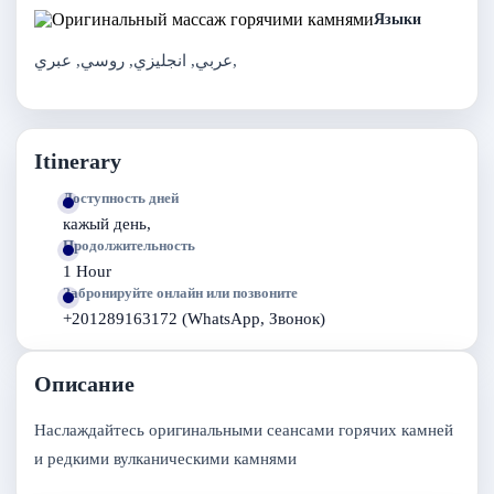
Языки
عربي, انجليزي, روسي, عبري,
Itinerary
Доступность дней
кажый день,
Продолжительность
1 Hour
Забронируйте онлайн или позвоните
+201289163172 (WhatsApp, Звонок)
Описание
Наслаждайтесь оригинальными сеансами горячих камней
и редкими вулканическими камнями