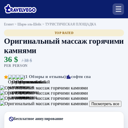
☰
Египет > Шарм-эль-Шейх >
ТУРИСТИЧЕСКАЯ ПЛОЩАДКА
TOP RATED
Оригинальный массаж горячими
камнями
36 $
/ 38 $
PER PERSON
(1 Обзоры и отзывы)
софти спа
Посмотреть все
Бесплатное аннулирование