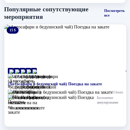
Популярные сопутствующие
Посмотреть
мероприятия
все
15 $
0 $
(0)
Шарм-эль-Шейх
(Автосафари и бедуинский чай) Поездка на закате
3 hours
Бесплатное
аннулирование