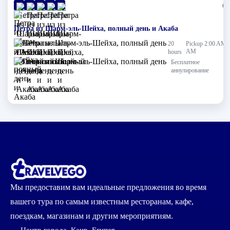
(0)
Шарм-эль-Шейх
Петра из Шарм-эль-Шейха, полный день и Акаба
20
Pickup 2:00 AM
AM
hours
Бесплатное
аннулирование
Мы предоставим вам идеальные предложения во время
вашего тура по самым известным ресторанам, кафе,
поездкам, магазинам и другим мероприятиям.