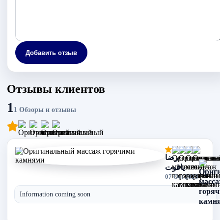
Добавить отзыв
Отзывы клиентов
1
1 Обзоры и отзывы
رضا
ياقوت
07 Oct 2023
Information coming soon