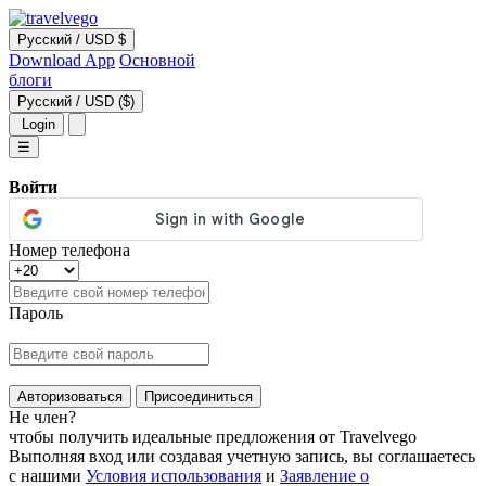
Русский
/
USD $
Download App
Основной
блоги
Русский
/
USD ($)
Login
☰
Войти
Номер телефона
Пароль
Авторизоваться
Присоединиться
Не член?
чтобы получить идеальные предложения от Travelvego
Выполняя вход или создавая учетную запись, вы соглашаетесь
с нашими
Условия использования
и
Заявление о