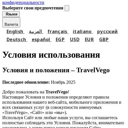
конфиденциальности
Выберите свои предпочтения
Языки
Валюта
English
العربية
français
italiano
русский
Deutsch
español
EGP
USD
EUR
GBP
Условия использования
Условия и положения – TravelVego
Последнее обновление:
Ноябрь 2025
Добро пожаловать на
TravelVego
!
Настоящие Условия и положения определяют правила
использования нашего веб-сайта, мобильного приложения и
всех связанных услуг (в совокупности именуемых
«TravelVego», «Сайт» или «мы»).
Используя Сайт или любые наши услуги, вы соглашаетесь
полностью соблюдать эти Условия. Пожалуйста, внимательно
ознакомьтесь с ними перед использованием Сайта.