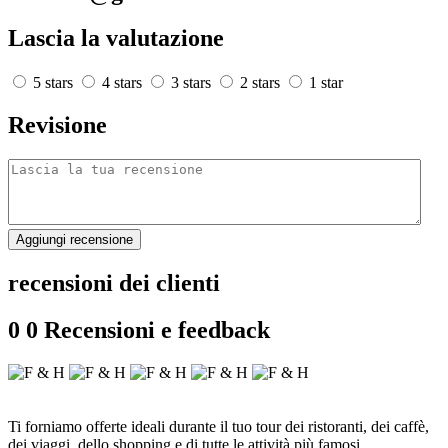
Lascia la valutazione
5 stars
4 stars
3 stars
2 stars
1 star
Revisione
Aggiungi recensione
recensioni dei clienti
0
0 Recensioni e feedback
Ti forniamo offerte ideali durante il tuo tour dei ristoranti, dei caffè,
dei viaggi, dello shopping e di tutte le attività più famosi.