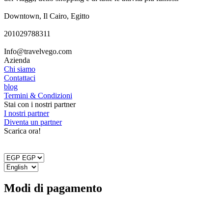
Downtown, Il Cairo, Egitto
201029788311
Info@travelvego.com
Azienda
Chi siamo
Contattaci
blog
Termini & Condizioni
Stai con i nostri partner
I nostri partner
Diventa un partner
Scarica ora!
Modi di pagamento