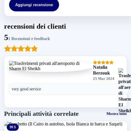
Aggiungi recensione
recensioni dei clienti
5
1 Recensioni e feedback
Natalia
Berzouk
25 Mar 2024
very good service
Principali attività correlate
Mostra tutto
99 $
0 $