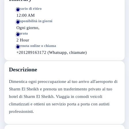
Orario di ritiro
12:00 AM
Disponibilità in giorni
Ogni giorno,
Durata
2 Hour
Prenota online o chiama
+201289163172 (Whatsapp, chiamate)
Descrizione
Dimentica ogni preoccupazione al tuo arrivo all'aeroporto di
Sharm El Sheikh e prenota un trasferimento privato al tuo
hotel di Sharm El Sheikh. Viaggia in comodi veicoli
climatizzati e ottieni un servizio porta a porta con autisti
professionisti.