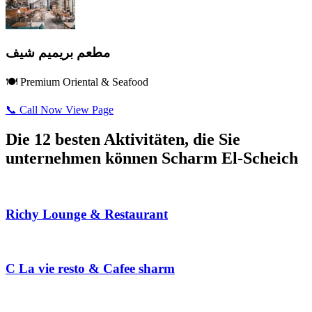
مطعم بريميم شيف
🍽️ Premium Oriental & Seafood
📞 Call Now
View Page
Die 12 besten Aktivitäten, die Sie
unternehmen können Scharm El-Scheich
Richy Lounge & Restaurant
C La vie resto & Cafee sharm