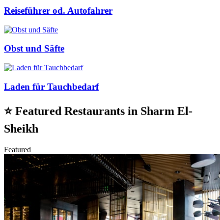
Reiseführer od. Autofahrer
Obst und Säfte
Laden für Tauchbedarf
⭐
Featured Restaurants in Sharm El-
Sheikh
Featured