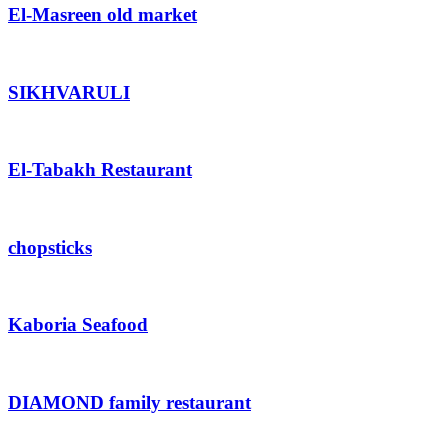
El-Masreen old market
SIKHVARULI
El-Tabakh Restaurant
chopsticks
Kaboria Seafood
DIAMOND family restaurant