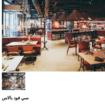
سي فود بالاس