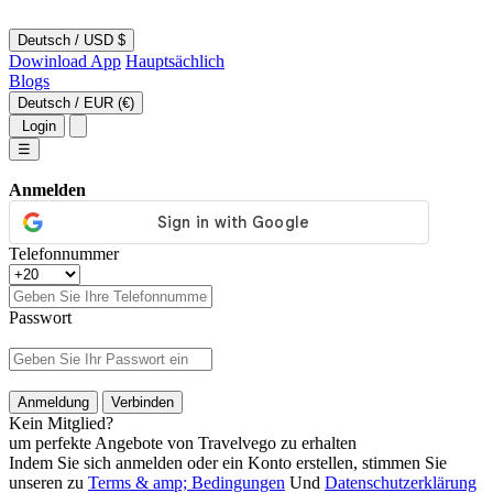
Deutsch
/
USD $
Dowinload App
Hauptsächlich
Blogs
Deutsch
/
EUR (€)
Login
☰
Anmelden
Telefonnummer
Passwort
Anmeldung
Verbinden
Kein Mitglied?
um perfekte Angebote von Travelvego zu erhalten
Indem Sie sich anmelden oder ein Konto erstellen, stimmen Sie
unseren zu
Terms & amp; Bedingungen
Und
Datenschutzerklärung