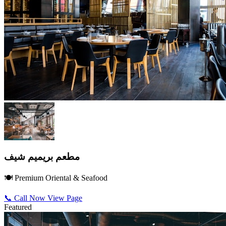
مطعم بريميم شيف
🍽️ Premium Oriental & Seafood
📞 Call Now
View Page
Featured