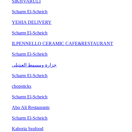
SIKHVARULI
Scharm El-Scheich
YEHIA DELIVERY
Scharm El-Scheich
ILPENNELLO CERAMIC CAFE&RESTAURANT
Scharm El-Scheich
جزارة ومسمط العنتبلى
Scharm El-Scheich
chopsticks
Scharm El-Scheich
Abo Ali Restaurants
Scharm El-Scheich
Kaboria Seafood