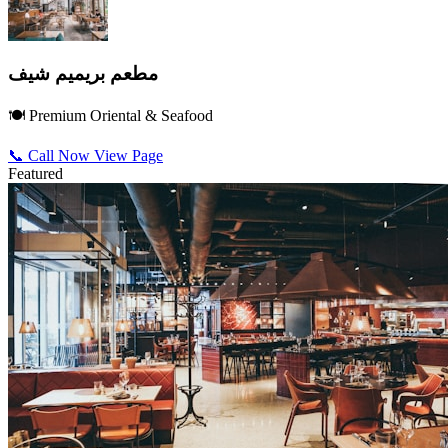
مطعم بريميم شيف
🍽️ Premium Oriental & Seafood
📞 Call Now
View Page
Featured