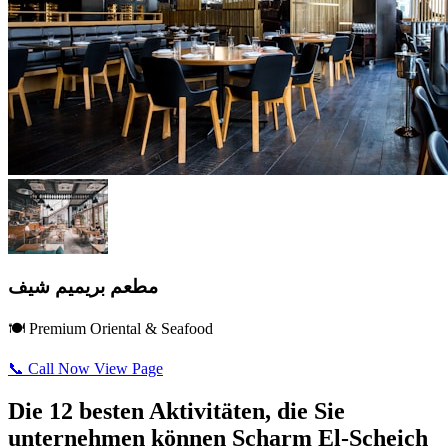
مطعم بريميم شيف
🍽️ Premium Oriental & Seafood
📞 Call Now
View Page
Die 12 besten Aktivitäten, die Sie
unternehmen können Scharm El-Scheich