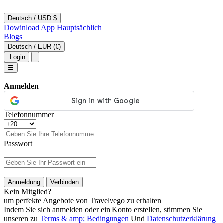
Deutsch
/
USD $
Dowinload App
Hauptsächlich
Blogs
Deutsch
/
EUR (€)
Login
☰
Anmelden
Telefonnummer
Passwort
Anmeldung
Verbinden
Kein Mitglied?
um perfekte Angebote von Travelvego zu erhalten
Indem Sie sich anmelden oder ein Konto erstellen, stimmen Sie
unseren zu
Terms & amp; Bedingungen
Und
Datenschutzerklärung