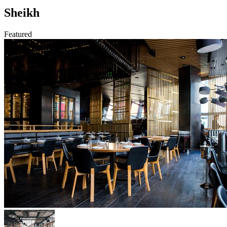
Sheikh
Featured