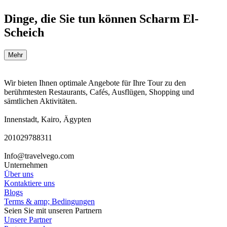
Dinge, die Sie tun können Scharm El-
Scheich
Mehr
Wir bieten Ihnen optimale Angebote für Ihre Tour zu den
berühmtesten Restaurants, Cafés, Ausflügen, Shopping und
sämtlichen Aktivitäten.
Innenstadt, Kairo, Ägypten
201029788311
Info@travelvego.com
Unternehmen
Über uns
Kontaktiere uns
Blogs
Terms & amp; Bedingungen
Seien Sie mit unseren Partnern
Unsere Partner