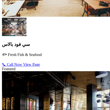
سي فود بالاس
🐟 Fresh Fish & Seafood
📞 Call Now
View Page
Featured