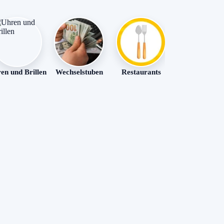
en und Brillen
Wechselstuben
Restaurants
Strände