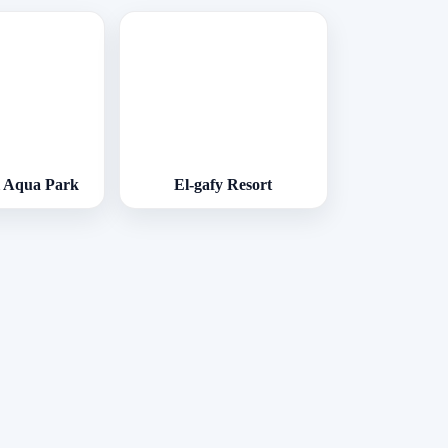
el Aqua Park
El-gafy Resort