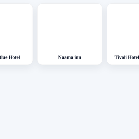
lue Hotel
Naama inn
Tivoli Hot