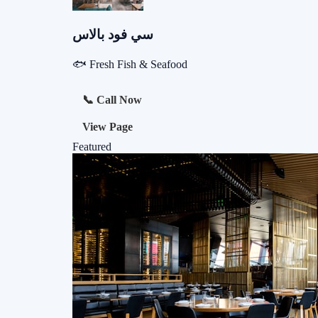
سي فود بالاس
🐟 Fresh Fish & Seafood
📞 Call Now
View Page
Featured