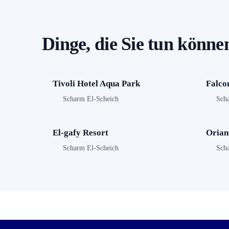
Dinge, die Sie tun könn
Tivoli Hotel Aqua Park
Falco
Scharm El-Scheich
Sch
El-gafy Resort
Oriant
Scharm El-Scheich
Sch