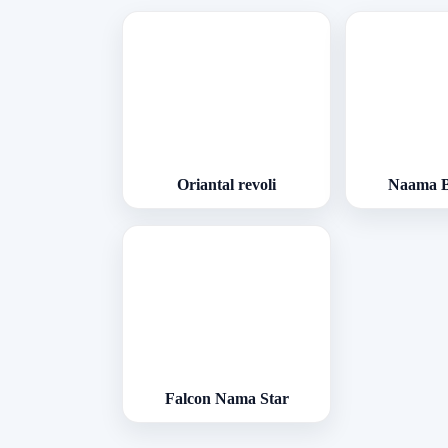
Oriantal revoli
Naama B
Falcon Nama Star