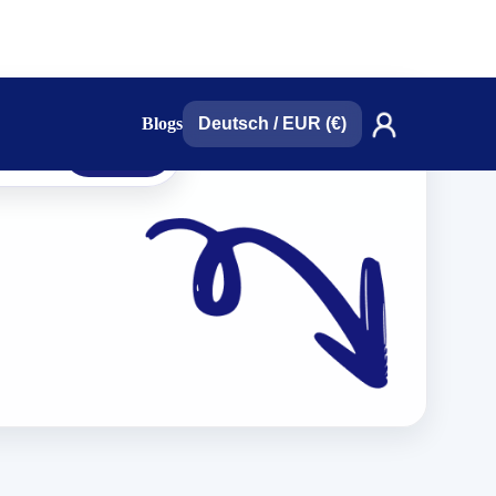
Blogs
Deutsch
/
EUR (€)
suchen