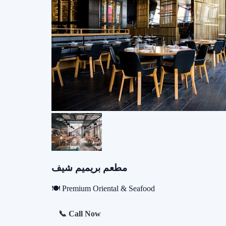
مطعم بريميم شيف
🍽️ Premium Oriental & Seafood
📞 Call Now