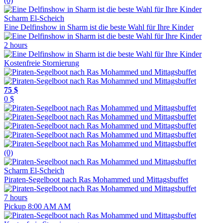
(0)
Scharm El-Scheich
Eine Delfinshow in Sharm ist die beste Wahl für Ihre Kinder
2 hours
Kostenfreie Stornierung
75 $
0 $
(0)
Scharm El-Scheich
Piraten-Segelboot nach Ras Mohammed und Mittagsbuffet
7 hours
Pickup 8:00 AM AM