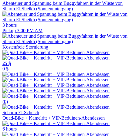
Abenteuer und Spannung beim Buggyfahren in der Wüste von
Sharm El Sheikh (Sonnenuntergang)
3 hours
Pickup 3:00 PM AM
Kostenfreie Stornierung
25 $
0 $
(0)
Scharm El-Scheich
Quad-Bike + Kamelritt + VIP-Beduinen-Abendessen
6 hours