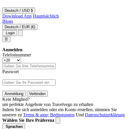
Deutsch
/
USD $
Dowinload App
Hauptsächlich
Blogs
Deutsch
/
EUR (€)
Login
☰
Anmelden
Telefonnummer
Passwort
Anmeldung
Verbinden
Kein Mitglied?
um perfekte Angebote von Travelvego zu erhalten
Indem Sie sich anmelden oder ein Konto erstellen, stimmen Sie
unseren zu
Terms & amp; Bedingungen
Und
Datenschutzerklärung
Wählen Sie Ihre Präferenz
Sprachen