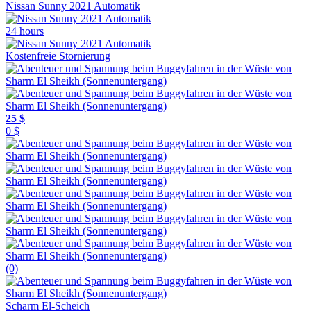
Nissan Sunny 2021 Automatik
24 hours
Kostenfreie Stornierung
25 $
0 $
(0)
Scharm El-Scheich