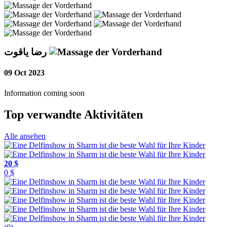
رضا ياقوت
09 Oct 2023
Information coming soon
Top verwandte Aktivitäten
Alle ansehen
20 $
0 $