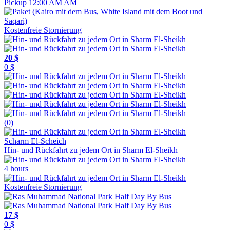
Pickup 12:00 AM AM
Kostenfreie Stornierung
20 $
0 $
(0)
Scharm El-Scheich
Hin- und Rückfahrt zu jedem Ort in Sharm El-Sheikh
4 hours
Kostenfreie Stornierung
17 $
0 $