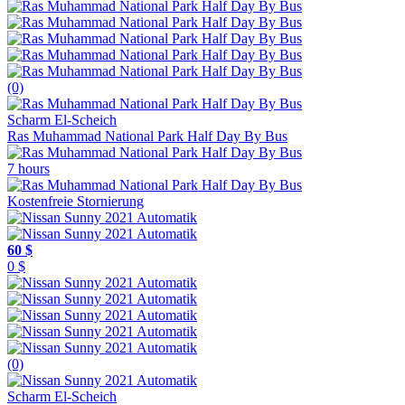
(0)
Scharm El-Scheich
Ras Muhammad National Park Half Day By Bus
7 hours
Kostenfreie Stornierung
60 $
0 $
(0)
Scharm El-Scheich