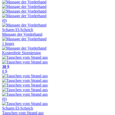
(0)
Scharm El-Scheich
Massage der Vorderhand
1 hours
Kostenfreie Stornierung
30 $
0 $
(0)
Scharm El-Scheich
Tauschen vom Strand aus