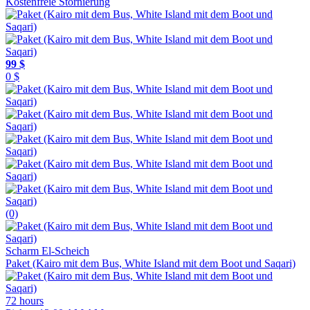
Kostenfreie Stornierung
99 $
0 $
(0)
Scharm El-Scheich
Paket (Kairo mit dem Bus, White Island mit dem Boot und Saqari)
72 hours