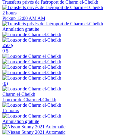
Transferts privés de l'aéroport de Charm el-Cheikh
2 hours
Pickup 12:00 AM AM
Annulation gratuite
250 $
0 $
(0)
Charm el-Cheikh
Louxor de Charm el-Cheikh
15 hours
Annulation gratuite