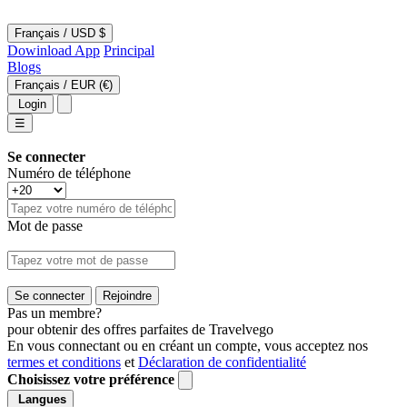
Français
/
USD $
Dowinload App
Principal
Blogs
Français
/
EUR (€)
Login
☰
Se connecter
Numéro de téléphone
Mot de passe
Se connecter
Rejoindre
Pas un membre?
pour obtenir des offres parfaites de Travelvego
En vous connectant ou en créant un compte, vous acceptez nos
termes et conditions
et
Déclaration de confidentialité
Choisissez votre préférence
Langues