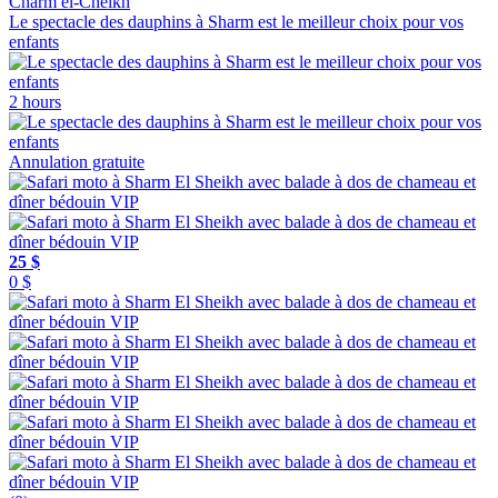
Charm el-Cheikh
Le spectacle des dauphins à Sharm est le meilleur choix pour vos
enfants
2 hours
Annulation gratuite
25 $
0 $