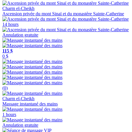
Charm el-Cheikh
Ascension privée du mont Sinaï et du monastère Sainte-Catherine
14 hours
Annulation gratuite
115 $
0 $
(0)
Charm el-Cheikh
Massage instantané des mains
1 hours
Annulation gratuite