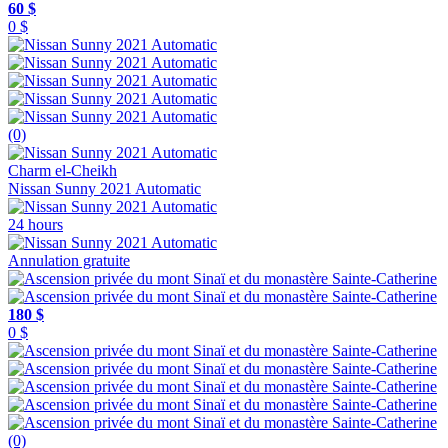
60 $
0 $
(0)
Charm el-Cheikh
Nissan Sunny 2021 Automatic
24 hours
Annulation gratuite
180 $
0 $
(0)