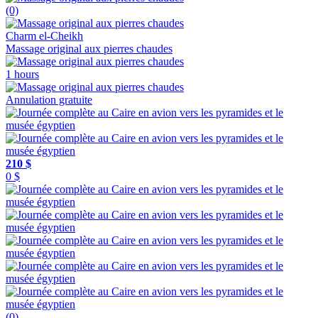
(0)
Charm el-Cheikh
Massage original aux pierres chaudes
1 hours
Annulation gratuite
210 $
0 $
(0)