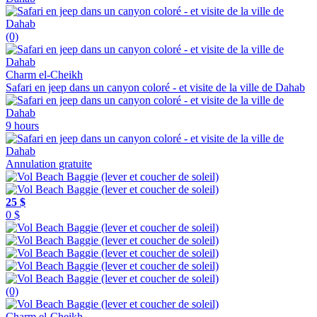
(0)
Charm el-Cheikh
Safari en jeep dans un canyon coloré - et visite de la ville de Dahab
9 hours
Annulation gratuite
25 $
0 $
(0)
Charm el-Cheikh