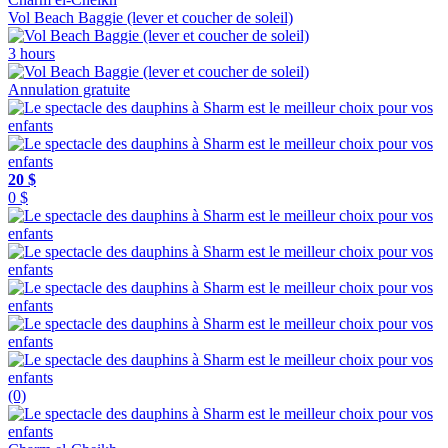
Vol Beach Baggie (lever et coucher de soleil)
3 hours
Annulation gratuite
20 $
0 $
(0)