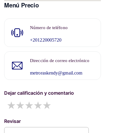
Menú Precio
Número de teléfono
+201220005720
Dirección de correo electrónico
metroraskendy@gmail.com
Dejar calificación y comentario
1 star
2 stars
3 stars
4 stars
5 stars
Revisar