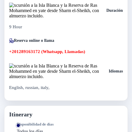
Duración
9 Hour
Reserva online o llama
+201289163172 (Whatsapp, Llamadas)
Idiomas
English, russian, italy,
Itinerary
Disponibilidad de días
Todos los días,