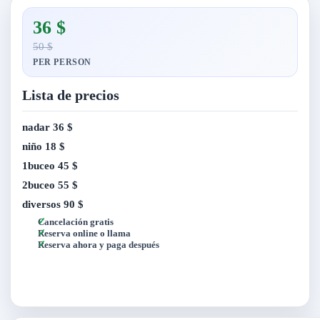
36 $
50 $
PER PERSON
Lista de precios
nadar
36 $
niño
18 $
1buceo
45 $
2buceo
55 $
diversos
90 $
Cancelación gratis
Reserva online o llama
Reserva ahora y paga después