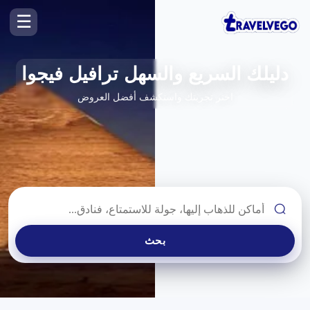
☰
دليلك السريع والسهل ترافيل فيجوا
اختر تجربتك واستكشف أفضل العروض
بحث