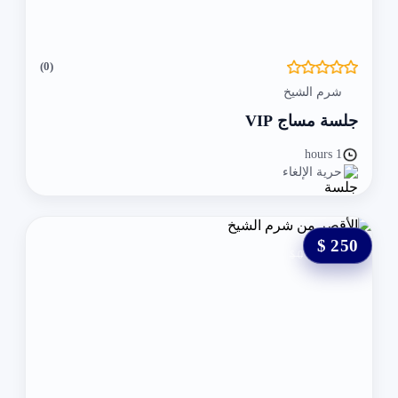
(0)
شرم الشيخ
جلسة مساج VIP
1 hours
حرية الإلغاء
250 $
0 $