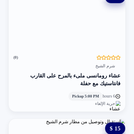
0 $
(0)
شرم الشيخ
عشاء رومانسى ملىء بالمرح على القارب
فانتاستيك مع حفلة
Pickup 5:00 PM
6 hours
حرية الإلغاء
15 $
0 $