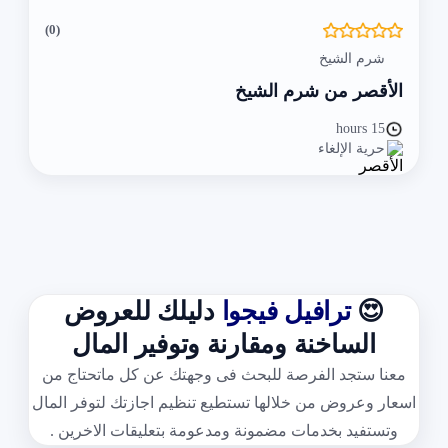
(0)
شرم الشيخ
الأقصر من شرم الشيخ
15 hours
حرية الإلغاء
😍
ترافيل فيجوا
دليلك للعروض
الساخنة ومقارنة وتوفير المال
معنا ستجد الفرصة للبحث فى وجهتك عن كل ماتحتاج من
اسعار وعروض من خلالها تستطيع تنظيم اجازتك لتوفر المال
وتستفيد بخدمات مضمونة ومدعومة بتعليقات الاخرين .