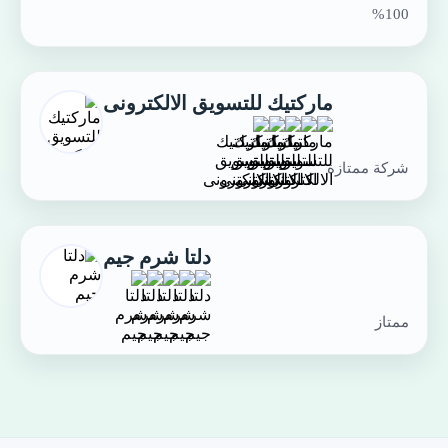
100%
ماركتيك للتسويق الالكترونى
شركة ممتازة
دلتا شرم جيم
ممتاز