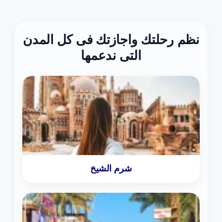
نظم رحلتك واجازتك فى كل المدن
التى ندعمها
شرم الشيخ