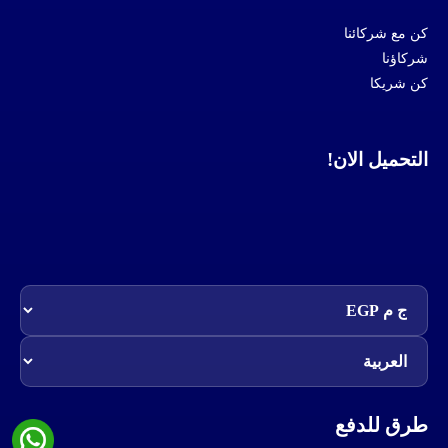
كن مع شركائنا
شركاؤنا
كن شريكا
التحميل الان!
طرق للدفع