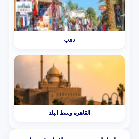
دهب
القاهرة وسط البلد