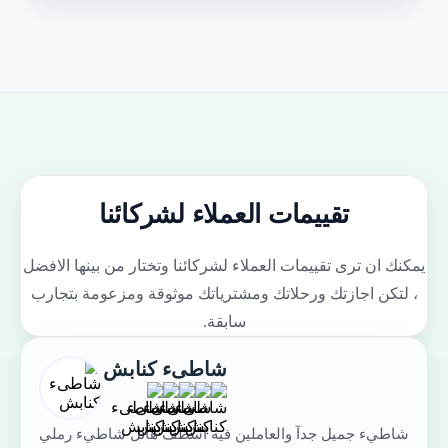
تقييمات العملاء لشركائنا
يمكنك ان ترى تقييمات العملاء لشركائنا وتختار من بينها الافضل
، لتكن اجازتك ورحلاتك ومشترياتك موثوقة ومزعومة بتجارب
سابقة.
شاطىء كنابش
شاطيء جميل جدآ والعاملين فيه اسطف هائل شاطيء رملي